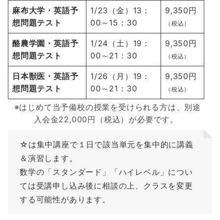
麻布大学・英語予
1/23（金）13：
9,350円
想問題テスト
00～15：30
（税込）
酪農学園・英語予
1/24（土）19：
9,350円
想問題テスト
00～21：30
（税込）
日本獣医・英語予
1/26（月）19：
9,350円
想問題テスト
00～21：30
（税込）
※はじめて当予備校の授業を受けられる方は、別途
入会金22,000円（税込）が必要です。
☆は集中講座で１日で該当単元を集中的に講義
＆演習します。
数学の「スタンダード」「ハイレベル」につい
ては受講申し込み後に相談の上、クラスを変更
する可能性があります。