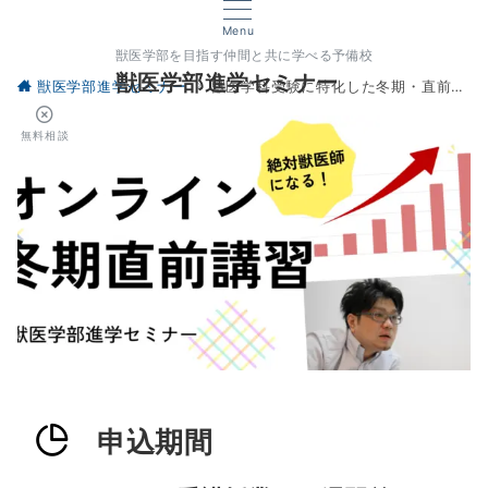
Menu
獣医学部を目指す仲間と共に学べる予備校
獣医学部進学セミナー
獣医学部進学セミナー
獣医学科受験に特化した冬期・直前講習
無料相談
申込期間