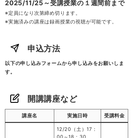
2025/11/25～受講授業の１週間前まで
※定員になり次第締め切ります。
※実施済みの講座は録画授業の視聴が可能です。
申込方法
以下の申し込みフォームから申し込みをお願いしま
す。
開講講座など
講座名
実施日時
受講料金
12/20（土）17：
00～18：30