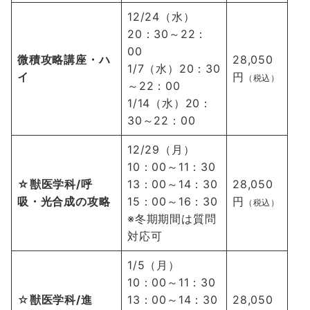
12/24（水）
20：30～22：
00
微積攻略講座
・ハ
28,050
1/7（水）20：30
イ
円
（税込）
～22：00
1/14（水）20：
30～22：00
12/29（月）
10：00～11：30
☆獣医学科/呼
13：00～14：30
28,050
吸・光合成の攻略
15：00～16：30
円
（税込）
※冬期期間は質問
対応可
1/5（月）
10：00～11：30
☆
獣医学科/進
13：00～14：30
28,050