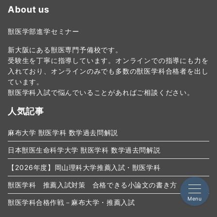
About us
獣医学部進学セミナー
新大阪にある獣医専門予備校です。
受験生を丁寧に指導しています。オンラインでの指導にも力を
入れており、オンラインのみでも多数の獣医学科合格者を出し
ています。
獣医学科入試で悩んでいることがあればご相談ください。
人気記事
麻布大学 獣医学科 数学過去問解説
日本獣医生命科学大学 獣医学科 数学過去問解説
【2026年度】岡山理科大学推薦入試・獣医学科
獣医学科 推薦入試対策 合格できる小論文の書き方
Menu
獣医学科合格作戦－麻布大学・推薦入試