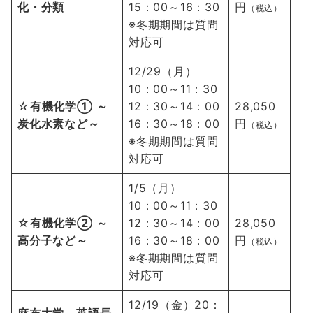
化・分類
15：00～16：30
円
（税込）
※冬期期間は質問
対応可
12/29（月）
10：00～11：30
☆
有機化学① ～
12：30～14：00
28,050
炭化水素など～
16：30～18：00
円
（税込）
※冬期期間は質問
対応可
1/5（月）
10：00～11：30
☆
有機化学② ～
12：30～14：00
28,050
高分子など～
16：30～18：00
円
（税込）
※冬期期間は質問
対応可
12/19（金）20：