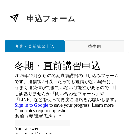
申込フォーム
冬期・直前講習申込
塾生用