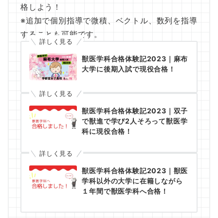
格しよう！
※追加で個別指導で微積、ベクトル、数列を指導
することも可能です。
詳しく見る
獣医学科合格体験記2023｜麻布
大学に後期入試で現役合格！
詳しく見る
獣医学科合格体験記2023｜双子
で獣進で学び2人そろって獣医学
科に現役合格！
詳しく見る
獣医学科合格体験記2023｜獣医
学科以外の大学に在籍しながら
１年間で獣医学科へ合格！