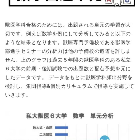
獣医学科合格のためには、出題される単元の学習が大
切です。例えば数学を例にして分析してみると以下の
ような結果となります。獣医専門予備校である獣医学
部進学セミナーの分析力は他の予備校の追随を許しま
せん。上のグラフは過去５年間の獣医学科のある私立
６大学の前期・後期試験での出題数と配点予想を元に
したデータです。 データをもとに獣医学科頻出分野を
検討し、集団指導&個別カリキュラムで指導を実施して
いきます。