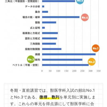
冬期・直前講習では、獣医学科入試の頻出No.1
とNo.3である、
微積、数列
を単元別に実施しま
す。これらの単元を得点源にして獣医学科に合