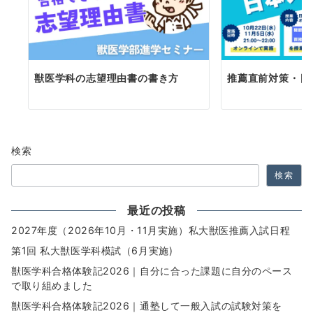
獣医学科の志望理由書の書き方
推薦直前対策・日
検索
検索
最近の投稿
2027年度（2026年10月・11月実施）私大獣医推薦入試日程
第1回 私大獣医学科模試（6月実施)
獣医学科合格体験記2026｜自分に合った課題に自分のペース
で取り組めました
獣医学科合格体験記2026｜通塾して一般入試の試験対策を