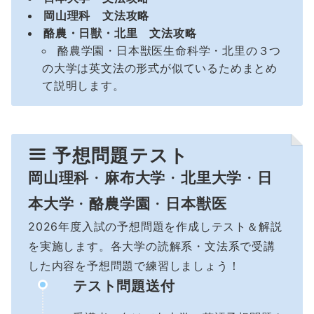
岡山理科
文法攻略
酪農・日獣・北里
文法攻略
酪農学園・日本獣医生命科学・北里の３つ
の大学は英文法の形式が似ているためまとめ
て説明します。
予想問題テスト
岡山理科
・
麻布大学
・
北里大学
・
日
本大学
・
酪農学園
・
日本獣医
2026年度入試の予想問題を作成しテスト＆解説
を実施します。各大学の読解系・文法系で受講
した内容を予想問題で練習しましょう！
テスト問題送付