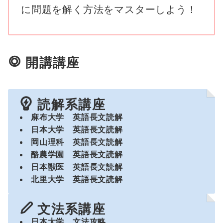
に問題を解く方法をマスターしよう！
開講講座
読解系講座
麻布大学 英語長文読解
日本大学 英語長文読解
岡山理科 英語長文読解
酪農学園 英語長文読解
日本獣医 英語長文読解
北里大学 英語長文読解
文法系講座
日本大学
文法攻略