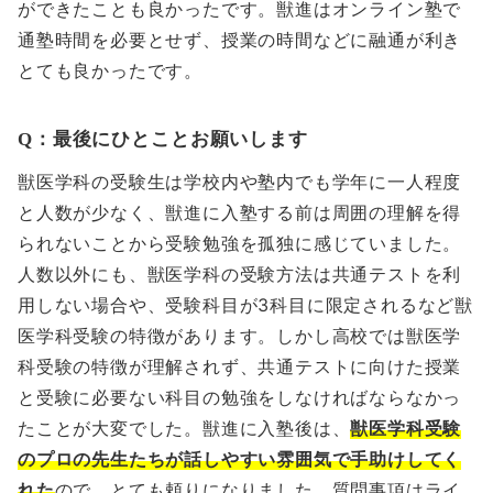
ができたことも良かったです。獣進はオンライン塾で
通塾時間を必要とせず、授業の時間などに融通が利き
とても良かったです。
Q：最後にひとことお願いします
獣医学科の受験生は学校内や塾内でも学年に一人程度
と人数が少なく、獣進に入塾する前は周囲の理解を得
られないことから受験勉強を孤独に感じていました。
人数以外にも、獣医学科の受験方法は共通テストを利
用しない場合や、受験科目が3科目に限定されるなど獣
医学科受験の特徴があります。しかし高校では獣医学
科受験の特徴が理解されず、共通テストに向けた授業
と受験に必要ない科目の勉強をしなければならなかっ
たことが大変でした。獣進に入塾後は、
獣医学科受験
のプロの先生たちが話しやすい雰囲気で手助けしてく
れた
ので、とても頼りになりました。質問事項はライ