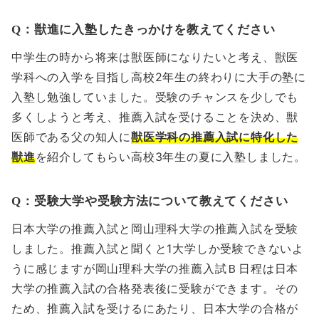
Q：獣進に入塾したきっかけを教えてください
中学生の時から将来は獣医師になりたいと考え、獣医
学科への入学を目指し高校2年生の終わりに大手の塾に
入塾し勉強していました。受験のチャンスを少しでも
多くしようと考え、推薦入試を受けることを決め、獣
医師である父の知人に
獣医学科の推薦入試に特化した
獣進
を紹介してもらい高校3年生の夏に入塾しました。
Q：受験大学や受験方法について教えてください
日本大学の推薦入試と岡山理科大学の推薦入試を受験
しました。推薦入試と聞くと1大学しか受験できないよ
うに感じますが岡山理科大学の推薦入試Ｂ日程は日本
大学の推薦入試の合格発表後に受験ができます。その
ため、推薦入試を受けるにあたり、日本大学の合格が