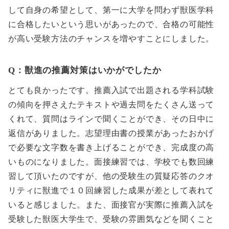
して自身の希望として、第一に大学を問わず獣医学科
に合格したいという思いがあったので、合格の可能性
が高い受験方法のチャンスを増やすことにしました。
Q：獣進の推薦対策はいかがでしたか
とても良かったです。推薦入試で出題される学科試験
の傾向を押さえたテキストや過去問をたくさん送って
くれて、質問はラインで聞くことができ、その日中に
返信がありました。志望理由書の授業があったおかげ
で必要な文字数を書き上げることができ、完成度の高
いものになりました。面接練習では、学校でも数回練
習して頂いたのですが、他の受験生の質疑応答のクオ
リティに獣進で１０回練習した成果が差として表れて
いると感じました。また、面接官が実際に推薦入試を
受験した獣医大学生で、受験の雰囲気などを聞くこと