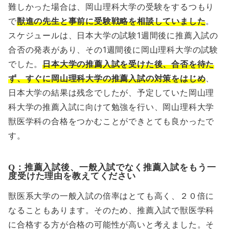
難しかった場合は、岡山理科大学の受験をするつもり
で
獣進の先生と事前に受験戦略を相談していました
。
スケジュールは、日本大学の試験1週間後に推薦入試の
合否の発表があり、その1週間後に岡山理科大学の試験
でした。
日本大学の推薦入試を受けた後、合否を待た
ず、すぐに岡山理科大学の推薦入試の対策をはじめ
、
日本大学の結果は残念でしたが、予定していた岡山理
科大学の推薦入試に向けて勉強を行い、岡山理科大学
獣医学科の合格をつかむことができとても良かったで
す。
Q：推薦入試後、一般入試でなく推薦入試をもう一
度受けた理由を教えてください
獣医系大学の一般入試の倍率はとても高く、２０倍に
なることもあります。そのため、推薦入試で獣医学科
に合格する方が合格の可能性が高いと考えました。そ