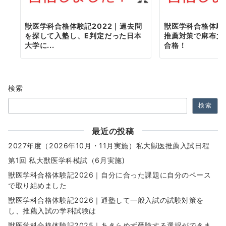
獣医学科合格体験記2022｜過去問
獣医学科合格体験
を探して入塾し、E判定だった日本
推薦対策で麻布大
大学に...
合格！
検索
検索
最近の投稿
2027年度（2026年10月・11月実施）私大獣医推薦入試日程
第1回 私大獣医学科模試（6月実施)
獣医学科合格体験記2026｜自分に合った課題に自分のペース
で取り組めました
獣医学科合格体験記2026｜通塾して一般入試の試験対策を
し、推薦入試の学科試験は
獣医学科合格体験記2025｜あきらめず受験する選択ができま