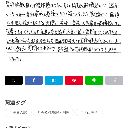
関連タグ
推薦入試
合格体験記・岡理
岡山理科
前のページ