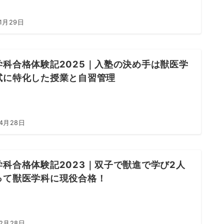
1月29日
学科合格体験記2025｜入塾の決め手は獣医学
試に特化した授業と自習管理
年4月28日
学科合格体験記2023｜双子で獣進で学び2人
って獣医学科に現役合格！
年2月28日