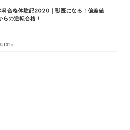
学科合格体験記2020｜獣医になる！偏差値
7からの逆転合格！
3月31日