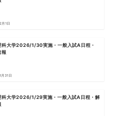
報
2月1日
科大学2026/1/30実施・一般入試A日程・
速報
1月31日
科大学2026/1/29実施・一般入試A日程・解
報