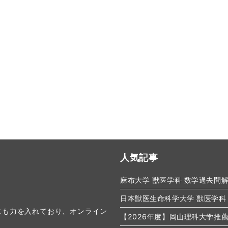
人気記事
麻布大学 獣医学科 数学過去問
日本獣医生命科学大学 獣医学科
にも力を入れており、オンライン
【2026年度】岡山理科大学推