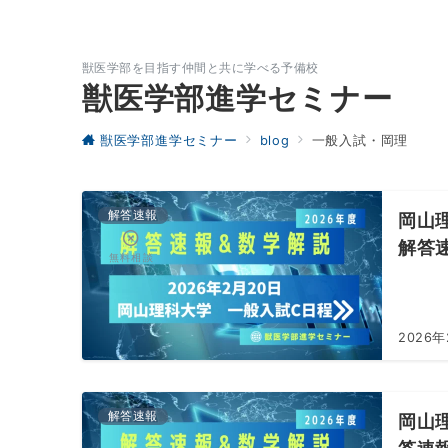
獣医学部を目指す仲間と共に学べる予備校
獣医学部進学セミナー
獣医学部進学セミナー
blog
一般入試・岡理
解答速報
岡山理
解答
無料相談
2026
解答速報
岡山理