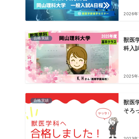
2026年
合格実績
獣医
科入
2025
合格実績
獣医
そろ
2023