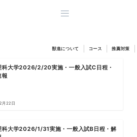
獣進について
コース
推薦対策
科大学2026/2/20実施・一般入試C日程・
速報
年2月22日
科大学2026/1/31実施・一般入試B日程・解