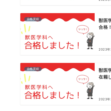
合格実績
獣医
合格
2023
合格実績
獣医
在籍
2023