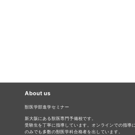
About us
獣医学部進学セミナー
新大阪にある獣医専門予備校です。
受験生を丁寧に指導しています。オンラインでの指導
のみでも多数の獣医学科合格者を出しています。