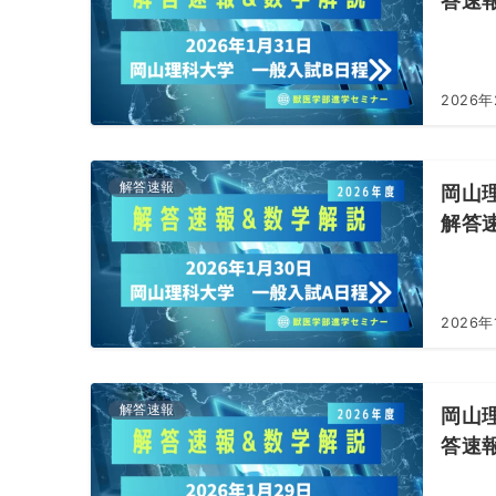
答速
2026年
解答速報
岡山理
解答
2026年
解答速報
岡山理
答速