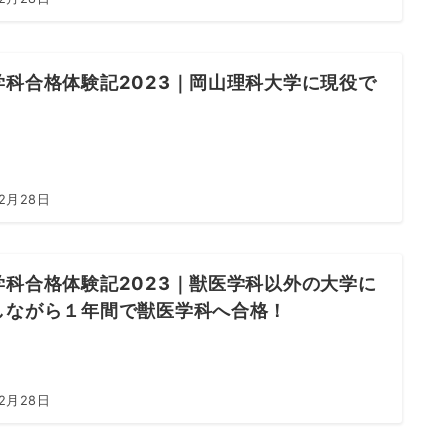
学科合格体験記2023｜岡山理科大学に現役で
！
年2月28日
学科合格体験記2023｜獣医学科以外の大学に
しながら１年間で獣医学科へ合格！
年2月28日