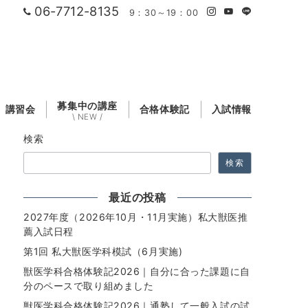
06-7712-8135
9：30～19：00
募集中の講座
講習会
合格体験記
入試情報
\ NEW /
検索
検索
最近の投稿
2027年度（2026年10月・11月実施）私大獣医推
薦入試日程
第1回 私大獣医学科模試（6月実施)
獣医学科合格体験記2026｜自分に合った課題に自
分のペースで取り組めました
獣医学科合格体験記2026｜通塾して一般入試の試