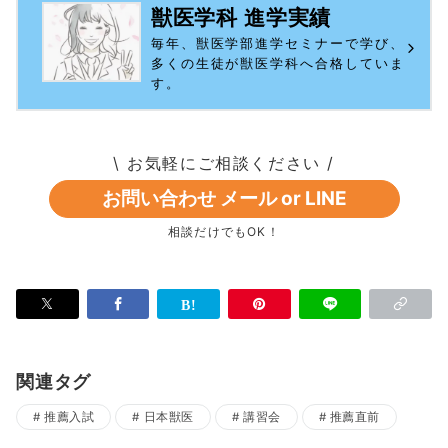
獣医学科 進学実績
毎年、獣医学部進学セミナーで学び、
多くの生徒が獣医学科へ合格していま
す。
\ お気軽にご相談ください /
お問い合わせ メール or LINE
相談だけでもOK！
関連タグ
推薦入試
日本獣医
講習会
推薦直前