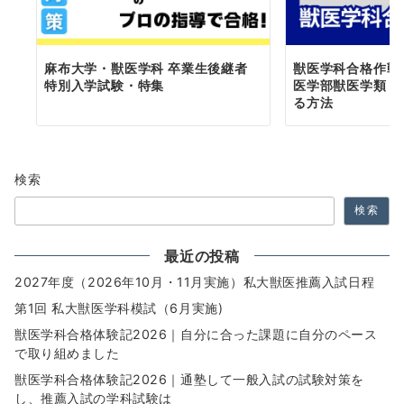
麻布大学・獣医学科 卒業生後継者
獣医学科合格作戦
特別入学試験・特集
医学部獣医学類・
る方法
検索
検索
最近の投稿
2027年度（2026年10月・11月実施）私大獣医推薦入試日程
第1回 私大獣医学科模試（6月実施)
獣医学科合格体験記2026｜自分に合った課題に自分のペース
で取り組めました
獣医学科合格体験記2026｜通塾して一般入試の試験対策を
し、推薦入試の学科試験は