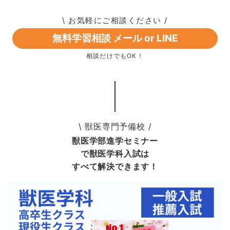
\ お気軽にご相談ください /
無料学習相談 メール or LINE
相談だけでもOK！
\ 獣医専門予備校 /
獣医学部進学セミナー
で獣医学科入試は
すべて解決できます！