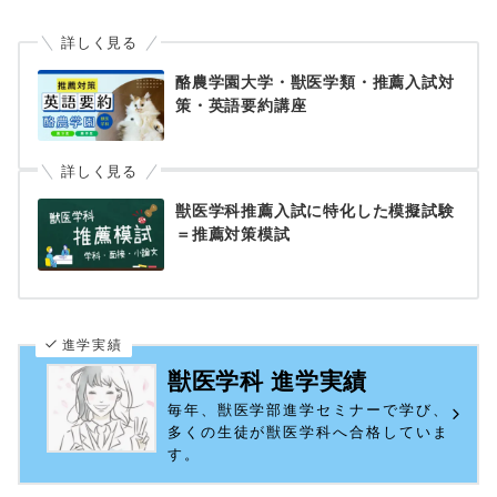
詳しく見る
酪農学園大学・獣医学類・推薦入試対
策・英語要約講座
詳しく見る
獣医学科推薦入試に特化した模擬試験
＝推薦対策模試
進学実績
獣医学科 進学実績
毎年、獣医学部進学セミナーで学び、
多くの生徒が獣医学科へ合格していま
す。