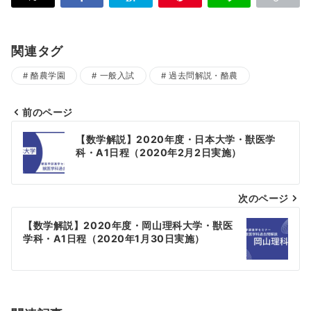
関連タグ
酪農学園
一般入試
過去問解説・酪農
前のページ
投
【数学解説】2020年度・日本大学・獣医学
稿
科・A1日程（2020年2月2日実施）
ナ
次のページ
ビ
ゲ
【数学解説】2020年度・岡山理科大学・獣医
学科・A1日程（2020年1月30日実施）
ー
シ
ョ