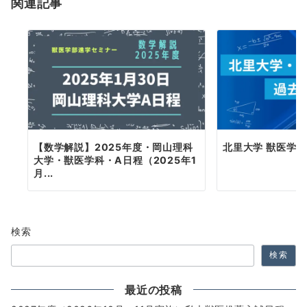
関連記事
ン
【数学解説】2025年度・岡山理科
北里大学 獣医学科
大学・獣医学科・A日程（2025年1
月...
検索
検索
最近の投稿