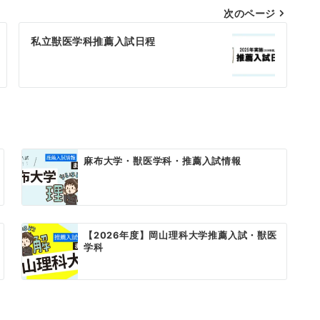
次のページ
私立獣医学科推薦入試日程
麻布大学・獣医学科・推薦入試情報
【2026年度】岡山理科大学推薦入試・獣医
学科