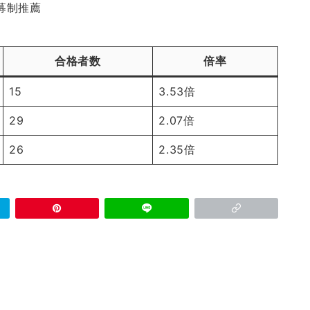
募制推薦
合格者数
倍率
15
3.53倍
29
2.07倍
26
2.35倍