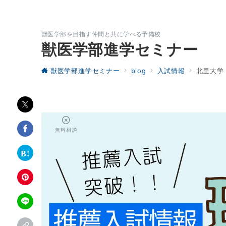
獣医学部を目指す仲間と共に学べる予備校
獣医学部進学セミナー
獣医学部進学セミナー
blog
入試情報
北里大学
無料相談