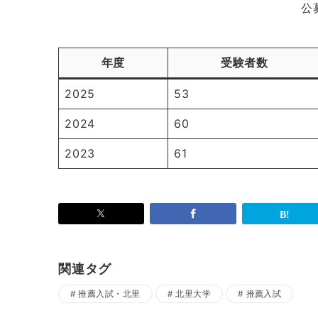
公
年度
受験者数
2025
53
2024
60
2023
61
関連タグ
推薦入試・北里
北里大学
推薦入試