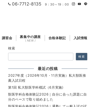
06-7712-8135
9：30～19：00
募集中の講座
講習会
合格体験記
入試情報
\ NEW /
検索
検索
最近の投稿
2027年度（2026年10月・11月実施）私大獣医推
薦入試日程
第1回 私大獣医学科模試（6月実施)
獣医学科合格体験記2026｜自分に合った課題に自
分のペースで取り組めました
獣医学科合格体験記2026｜通塾して一般入試の試