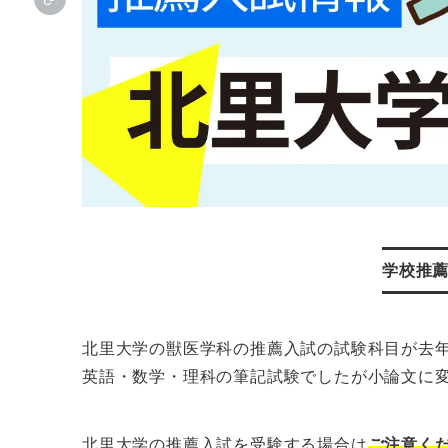
学校推
北里大学の獣医学科の推薦入試の試験科目が去年
英語・数学・理科の筆記試験でしたが小論文に
北里大学の推薦入試を受験する場合は
ご注意く