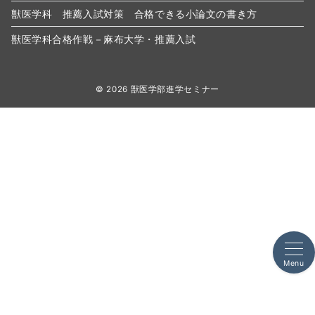
獣医学科 推薦入試対策 合格できる小論文の書き方
獣医学科合格作戦－麻布大学・推薦入試
© 2026
獣医学部進学セミナー
Menu