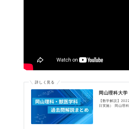
詳しく見る
岡山理科大学
【数学解説】202
日実施） 岡山理科