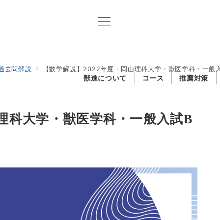
過去問解説
【数学解説】2022年度・岡山理科大学・獣医学科・一般入
獣進について
コース
推薦対策
山理科大学・獣医学科・一般入試B