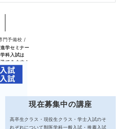
専門予備校 /
部進学セミナー
医学科入試は
解決できます！
現在募集中の講座
高卒生クラス・現役生クラス・学士入試のそ
れぞれについて獣医学科一般入試・推薦入試