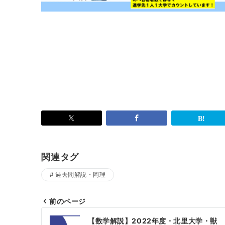
関連タグ
過去問解説・岡理
前のページ
投
【数学解説】2022年度・北里大学・獣