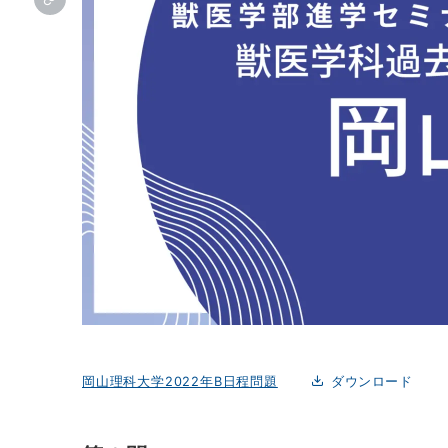
岡山理科大学2022年B日程問題
ダウンロード