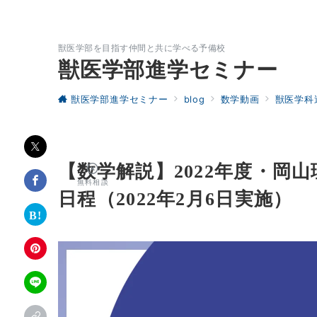
獣医学部を目指す仲間と共に学べる予備校
獣医学部進学セミナー
獣医学部進学セミナー
blog
数学動画
獣医学科
【数学解説】2022年度・岡
無料相談
日程（2022年2月6日実施）